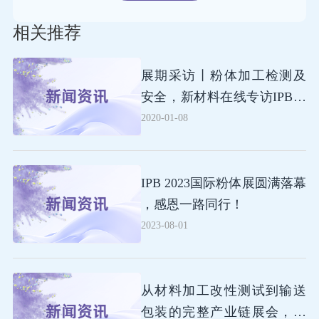
相关推荐
展期采访丨粉体加工检测及
安全，新材料在线专访IPB（
下篇）
2020-01-08
IPB 2023国际粉体展圆满落幕
，感恩一路同行！
2023-08-01
从材料加工改性测试到输送
包装的完整产业链展会，不