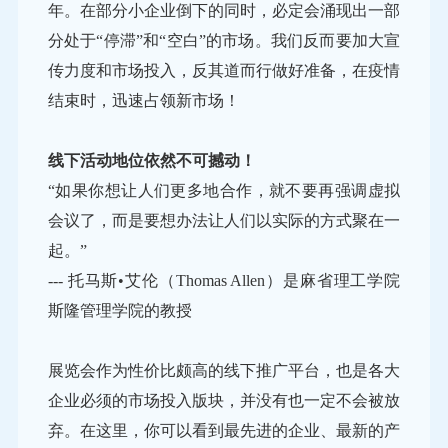
年。在部分小企业倒下的同时，必定会涌现出一部
分处于“停滞”和“空白”的市场。我们反而要加大宣
传力度和市场投入，反其道而行做好准备，在疫情
结束时，迅速占领新市场！
线下活动地位依然不可撼动！
“如果你想让人们更多地合作，就不要再强调虚拟
会议了，而是要想办法让人们以实际的方式聚在一
起。”
--- 托马斯•艾伦（Thomas Allen）是麻省理工学院
斯隆管理学院的教授
展览会作为性价比颇高的线下推广平台，也是各大
企业必须的市场投入版块，并没有也一定不会被放
弃。在这里，你可以看到最先进的企业、最新的产