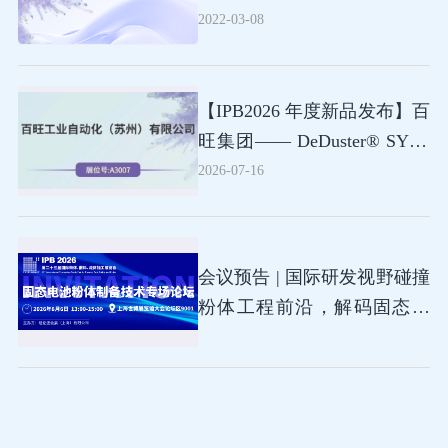
容错过
2022-03-08
【IPB2026 年度新品发布】百
旺集团—— DeDuster® SYST
EM 终极清洁系统
2026-07-16
会议预告 | 国际研发视野碰撞
粉体工程前沿，解码固态电
池量产新范式