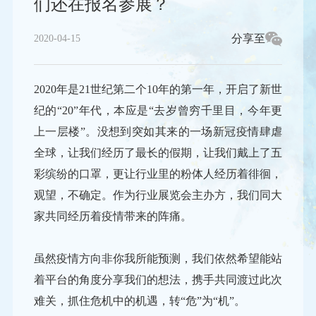
们还在报名参展？
分享至
2020-04-15
2020年是21世纪第二个10年的第一年，开启了新世
纪的“20”年代，本应是“去岁曾穷千里目，今年更
上一层楼”。没想到突如其来的一场新冠疫情肆虐
全球，让我们经历了最长的假期，让我们戴上了五
彩缤纷的口罩，更让行业里的粉体人经历着徘徊，
观望，不确定。作为行业展览会主办方，我们同大
家共同经历着疫情带来的阵痛。
虽然疫情方向非你我所能预测，我们依然希望能站
着平台的角度分享我们的想法，携手共同渡过此次
难关，抓住危机中的机遇，转“危”为“机”。